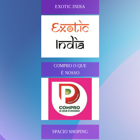
EXOTIC INDIA
COMPRO O QUE
É NOSSO
SPACIO SHOPING