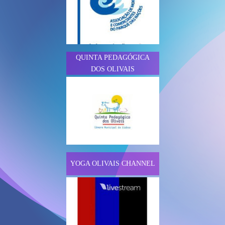
QUINTA PEDAGÓGICA
DOS OLIVAIS
YOGA OLIVAIS CHANNEL