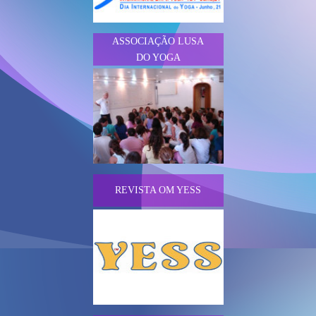
ASSOCIAÇÃO LUSA
DO YOGA
REVISTA OM YESS