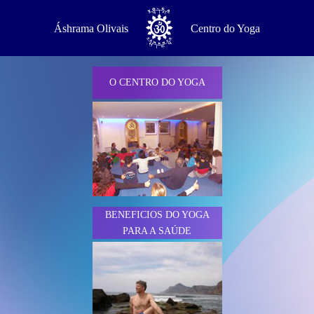
Áshrama Olivais
Centro do Yoga
O CENTRO DO YOGA
BENEFICIOS DO YOGA
PARA A SAÚDE