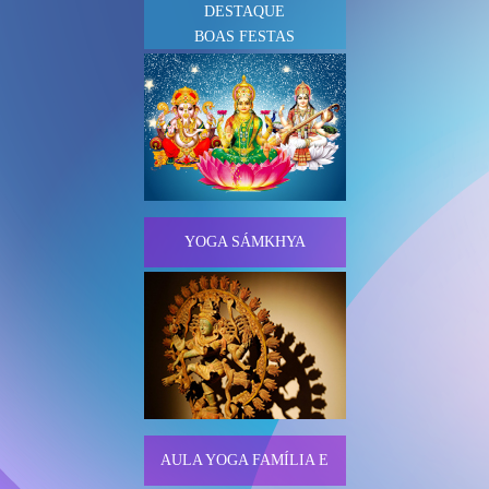
DESTAQUE
BOAS FESTAS
YOGA SÁMKHYA
AULA YOGA FAMÍLIA E